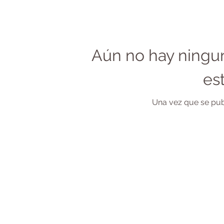
Aún no hay ningu
es
Una vez que se publ