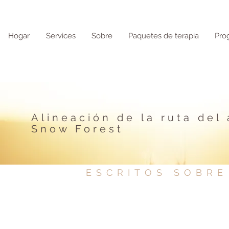
Hogar
Services
Sobre
Paquetes de terapia
Pro
Alineación de la ruta del
Snow Forest
ESCRITOS SOBRE