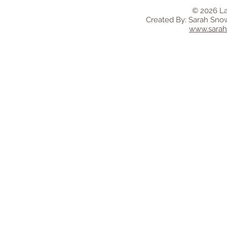
© 2026 La
Created By: Sarah Sno
www.sara