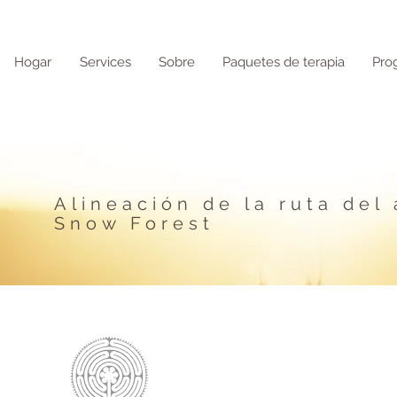
Hogar
Services
Sobre
Paquetes de terapia
Pro
Alineación de la ruta del
Snow Forest